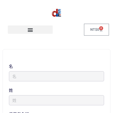
0
NT$
0
名
姓