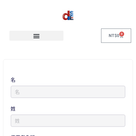
0
NT$
0
名
姓