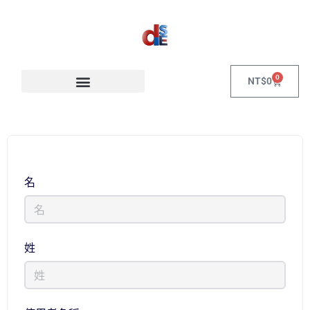
0
NT$
0
名
姓