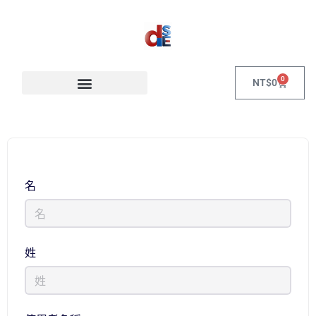
0
NT$
0
名
姓