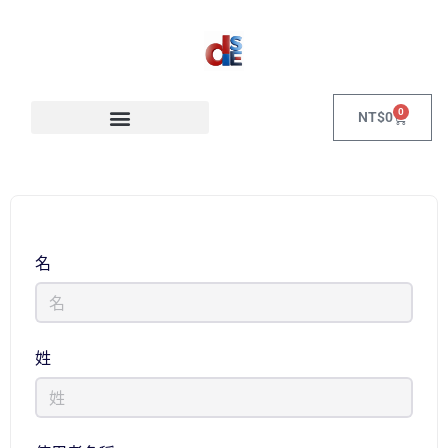
0
NT$
0
名
姓