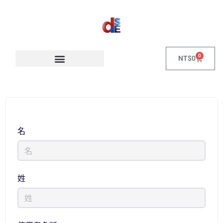
0
NT$
0
名
姓