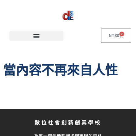
0
NT$
0
當內容不再來自人性
數位社會創新創業學校
為每一個創新理想找到實現的道路