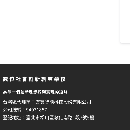
數位社會創新創業學校
為每一個創新理想找到實現的道路
台灣區代理商：雲寶智能科技股份有限公司
公司統編：94031857
登記地址：臺北市松山區敦化南路1段7號5樓