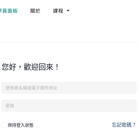
學員面板
關於
課程
您好，歡迎回來！
忘記密碼？
保持登入狀態