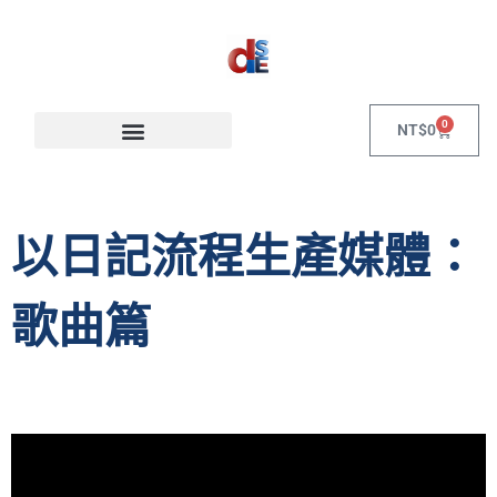
0
NT$
0
以日記流程生產媒體：
歌曲篇