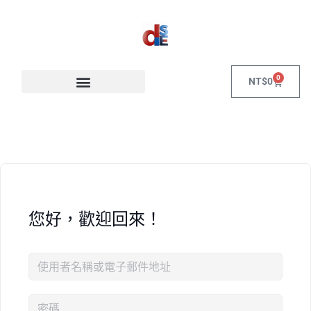
0
NT$
0
您好，歡迎回來！