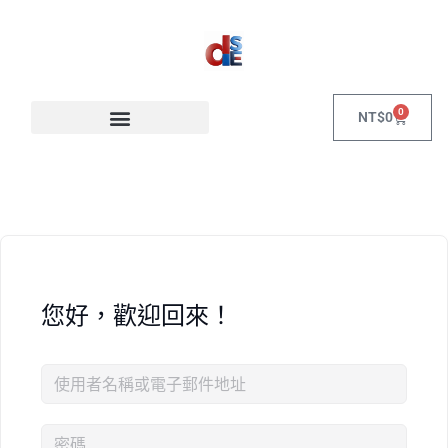
0
NT$
0
您好，歡迎回來！