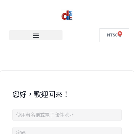
0
NT$
0
您好，歡迎回來！