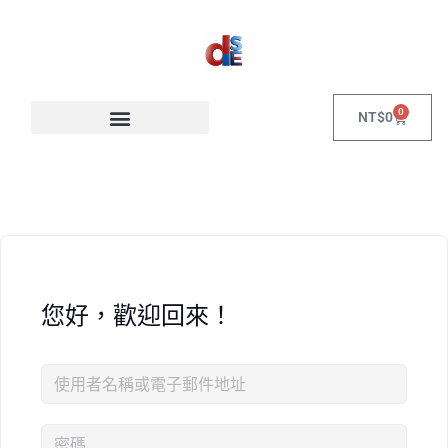
0
NT$
0
您好，歡迎回來！