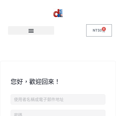
0
NT$
0
您好，歡迎回來！