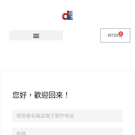
0
NT$
0
您好，歡迎回來！