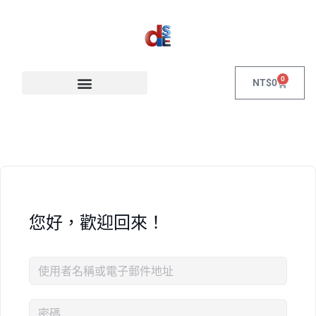
0
NT$
0
您好，歡迎回來！