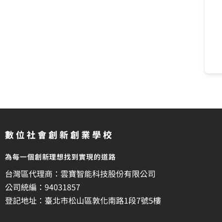
數位社會創新創業學校
為每一個創新理想找到實現的道路
台灣區代理商：雲寶智能科技股份有限公司
公司統編：94031857
登記地址：臺北市松山區敦化南路1段7號5樓