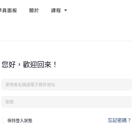
學員面板
關於
課程
您好，歡迎回來！
忘記密碼？
保持登入狀態