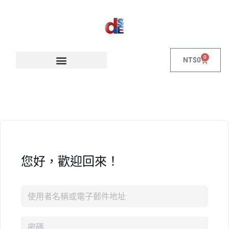
0
NT$
0
您好，歡迎回來！