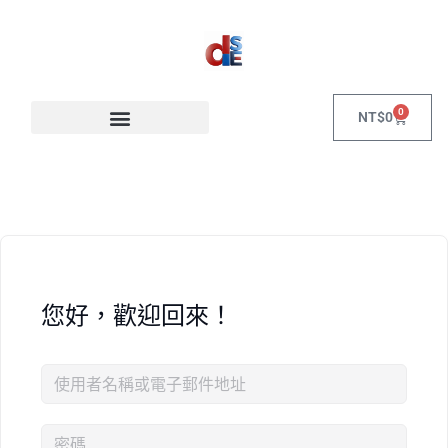
0
NT$
0
您好，歡迎回來！