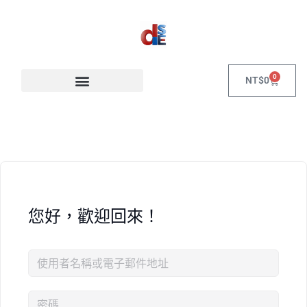
0
NT$
0
您好，歡迎回來！