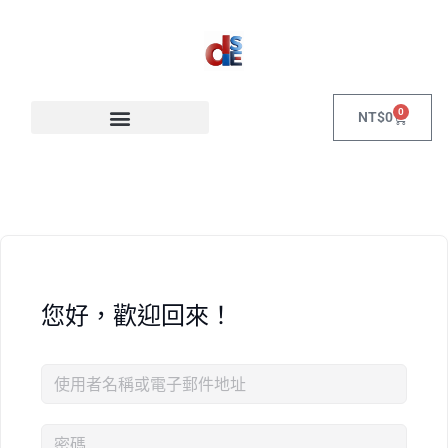
0
NT$
0
您好，歡迎回來！