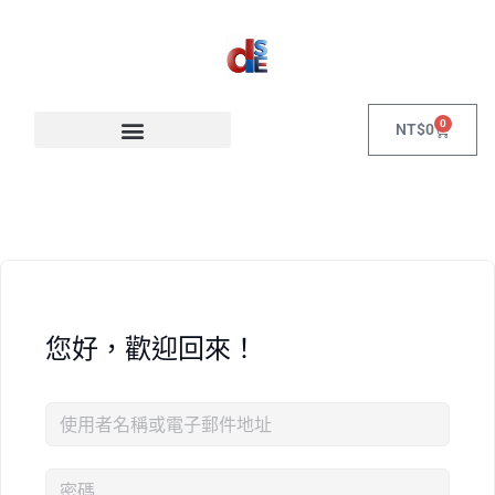
0
NT$
0
您好，歡迎回來！