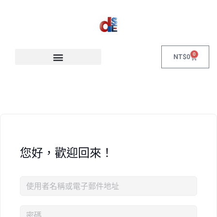
0
NT$
0
您好，歡迎回來！