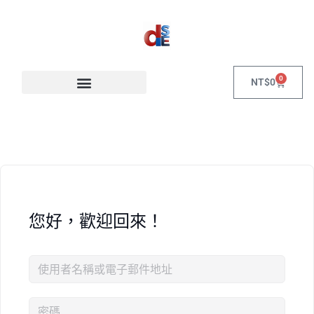
0
NT$
0
您好，歡迎回來！