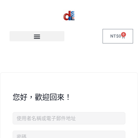
0
NT$
0
您好，歡迎回來！