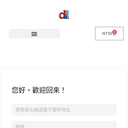
0
NT$
0
您好，歡迎回來！