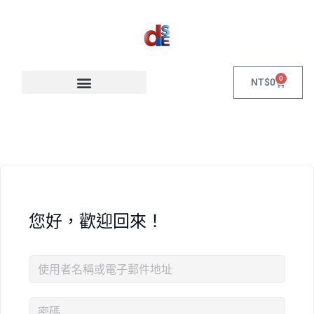
0
NT$
0
您好，歡迎回來！