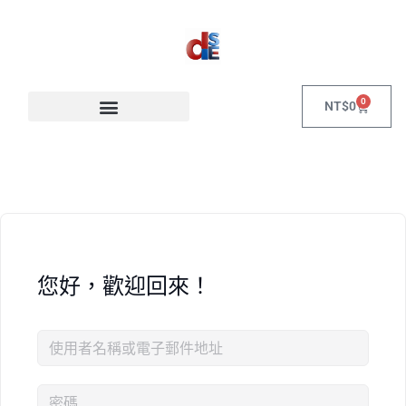
0
NT$
0
您好，歡迎回來！