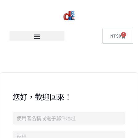
0
NT$
0
您好，歡迎回來！