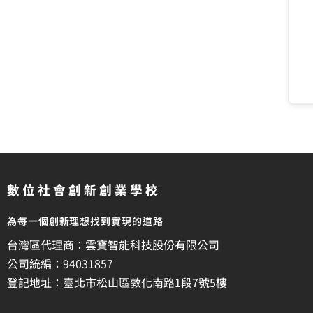
數位社會創新創業學校
為每一個創新理想找到實現的道路
台灣區代理商：雲寶智能科技股份有限公司
公司統編：94031857
登記地址：臺北市松山區敦化南路1段7號5樓