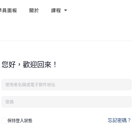
學員面板
關於
課程
您好，歡迎回來！
忘記密碼？
保持登入狀態