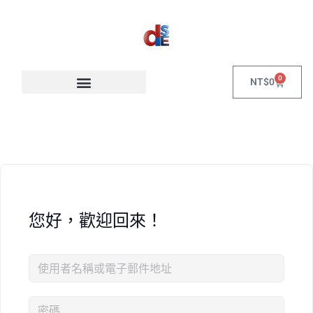
0
NT$
0
您好，歡迎回來！