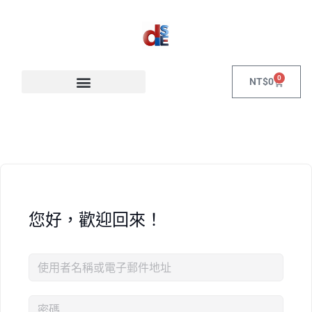
0
NT$
0
您好，歡迎回來！