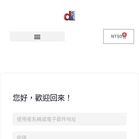
0
NT$
0
您好，歡迎回來！