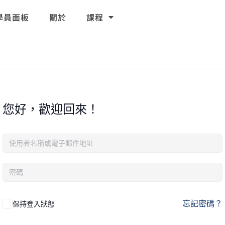
學員面板
關於
課程
您好，歡迎回來！
忘記密碼？
保持登入狀態