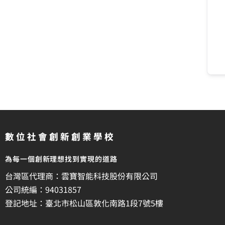
數位社會創新創業學校
為每一個創新理想找到實現的道路
台灣區代理商：雲寶智能科技股份有限公司
公司統編：94031857
登記地址：臺北市松山區敦化南路1段7號5樓