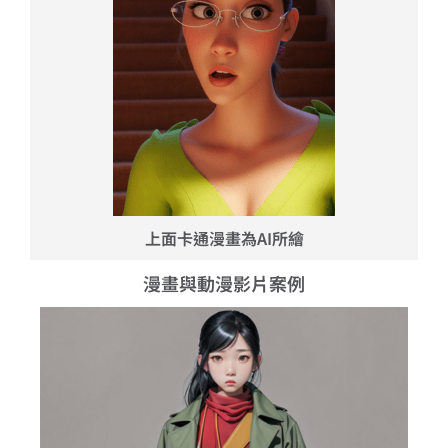
上面卡通漫畫為AI所繪
漫畫與動漫影片案例