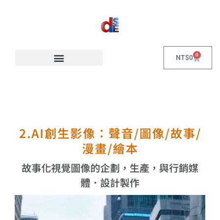
0
NT$
0
2.AI創生影像：聲音/圖像/故事/
漫畫/繪本
故事化視覺圖像的企劃，生產，與行銷媒
體．設計製作