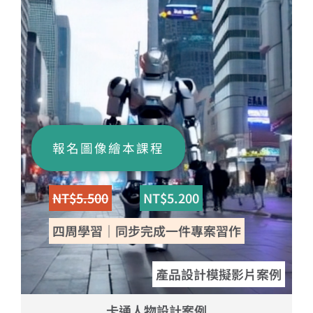
報名圖像繪本課程
NT$5.500
NT$5.200
四周學習｜同步完成一件專案習作
產品設計模擬影片案例
卡通人物設計案例