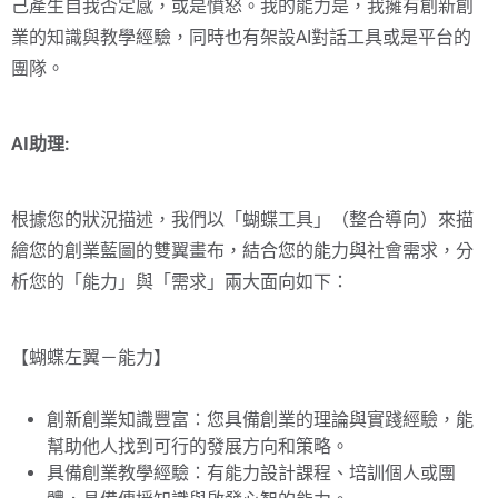
己產生自我否定感，或是憤怒。我的能力是，我擁有創新創
業的知識與教學經驗，同時也有架設AI對話工具或是平台的
團隊。
AI助理:
根據您的狀況描述，我們以「蝴蝶工具」（整合導向）來描
繪您的創業藍圖的雙翼畫布，結合您的能力與社會需求，分
析您的「能力」與「需求」兩大面向如下：
【蝴蝶左翼－能力】
創新創業知識豐富：您具備創業的理論與實踐經驗，能
幫助他人找到可行的發展方向和策略。
具備創業教學經驗：有能力設計課程、培訓個人或團