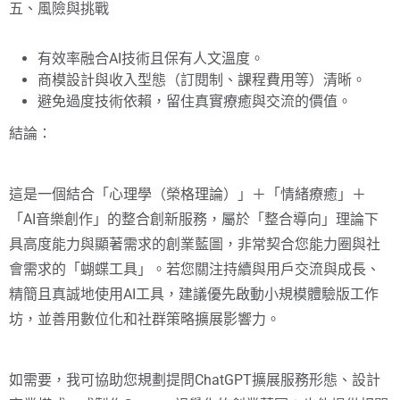
五、風險與挑戰
有效率融合AI技術且保有人文溫度。
商模設計與收入型態（訂閱制、課程費用等）清晰。
避免過度技術依賴，留住真實療癒與交流的價值。
結論：
這是一個結合「心理學（榮格理論）」＋「情緒療癒」＋
「AI音樂創作」的整合創新服務，屬於「整合導向」理論下
具高度能力與顯著需求的創業藍圖，非常契合您能力圈與社
會需求的「蝴蝶工具」。若您關注持續與用戶交流與成長、
精簡且真誠地使用AI工具，建議優先啟動小規模體驗版工作
坊，並善用數位化和社群策略擴展影響力。
如需要，我可協助您規劃提問ChatGPT擴展服務形態、設計