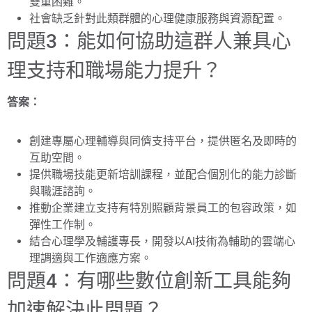
雙重困難。
社會缺乏針對此類群體的心理健康服務與資源配置。
問題3：能如何協助這群人兼具心
理支持和職場能力提升？
答案：
創建專屬心理輔導與同儕支持平台，提供匿名及即時的
互助空間。
提供職場技能更新培訓課程，並配合個別化的能力診斷
與職涯諮詢。
推動企業建立支持有特別照顧背景員工的包容政策，如
彈性工作制。
結合心理學及輔護專長，開發以AI技術為輔助的雲端心
理調適與工作適應方案。
問題4：有哪些數位創新工具能夠
加速解決此問題？