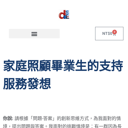
0
NT$
0
家庭照顧畢業生的支持
服務發想
你說:
請根據「問題-答案」的創新思維方式，為我面對的情
境，提出問題與答案。我面對的挑戰情境是：有一群因為長