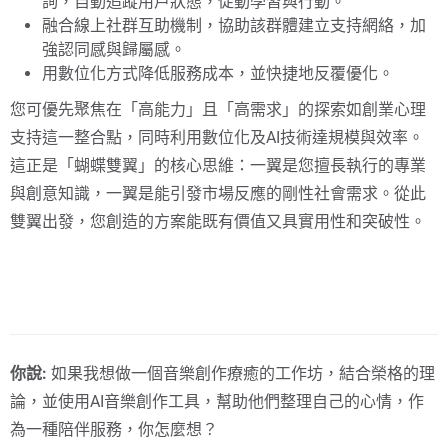
詢，自動追蹤用戶狀態，促動學習與行動。
融合線上社群互助機制，協助該群體建立支持網絡，加
強認同感與歸屬感。
用數位化方式降低服務成本，並快捷地反覆優化。
您可優先聚焦在「高能力」且「高需求」的探索如創業心理
支持這一整合點，同時利用數位化及AI技術達規模與效率。
這正是「蝴蝶雙翼」的核心思維：一翼是您擅長執行的專業
與創意知識，一翼是能引發市場反應的剛性社會需求。從此
雙翼出發，您創造的方案能既有價值又具實用性和突破性。
你說:
如果我想做一個音樂創作療癒的工作坊，結合榮格的理
論，並使用AI音樂創作工具，幫助他們整理自己的心情，作
為一種陪伴服務，你怎麼想？