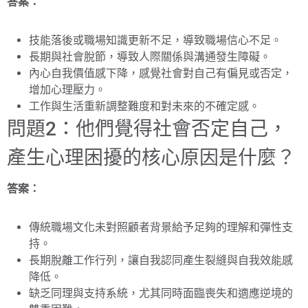
答案：
技能落後或職場知識更新不足，導致職場信心不足。
長期與社會脫節，導致人際關係與溝通發生障礙。
內心自我價值感下降，感覺社會對自己有偏見或否定，
增加心理壓力。
工作與生活重新調整難度和對未來的不確定感。
問題2：他們覺得社會否定自己，
產生心理困擾的核心原因是什麼？
答案：
傳統職場文化未對照顧者背景給予足夠的理解和彈性支
持。
長期脫離工作行列，讓自我認同產生裂縫與自我效能感
降低。
缺乏同理與支持系統，尤其同時面臨喪失和適應逆境的