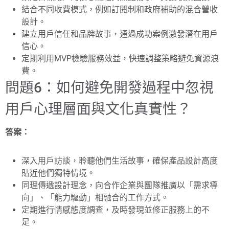
結合不同收費模式，例如訂閱制和政府補助的混合營收
設計。
建立用戶信任和品牌故事，通過成功案例激發潛在用戶
信心。
定期利用MVP檢驗服務效益，快速調整策略避免資源浪
費。
問題6：如何避免開發過程中忽視
用戶心理層面與文化真實性？
答案：
深入用戶訪談，聆聽他們生活故事，確保產品設計高度
貼近他們獨特情境。
同理傳遞設計理念，向合作企業與團隊推廣以「需求導
向」、「能力驅動」相融合的工作方式。
定期進行情感態度調查，及時發現並修正服務上的不
足。