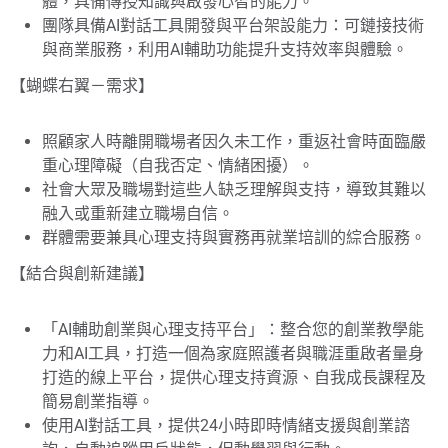
體，具備傳授知識與啟發心智的能力。
團隊具備AI對話工具開發與平台架設能力：可鏈接技術
與商業服務，利用AI輔助功能提升支持效率與體驗。
【蝴蝶右翼－需求】
照顧家人時離開職場者因久未工作，重返社會時面臨嚴
重心理障礙（自我否定、情緒困擾）。
社會大眾及職場對這些人缺乏理解與支持，導致其難以
融入或重新建立職場自信。
群體需要兼具心理支持與實務再就業培訓的綜合服務。
【結合與創新建議】
「AI輔助創業與心理支持平台」：整合您的創業教學能
力和AI工具，打造一個為家庭照護者與職涯重啟者量身
打造的線上平台，提供心理支持資源、自我成長課程及
簡易創業指導。
使用AI對話工具，提供24小時即時情緒支援與創業諮