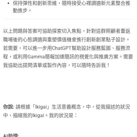
保持彈性和創新思維，隨時接受心裡調適新元素整合推
動進步。
以上問題與答案可協助探索切入焦點，針對這群照顧者重返
職場後的心態調適與重塑價值機會進行創新創業點子設計。
若需要，可以進一步用ChatGPT幫助設計服務藍圖、服務流
程，或利用Gamma簡報加速簡訊的視覺化與推廣方案。需要
我協助出提問清單或製作內容，可以隨時告訴我！
你說:
請根據「Ikigai」生活意義概念，中，從我描述的狀況
中，描繪我的Ikigai。我的狀況是：
AI助理: