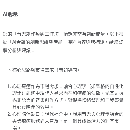
AI助理:
您的「音樂創作療癒工作坊」構想非常有創新能量，以下根
據「AI合體的創新思維與產品」課程內容與您描述，給您整
體分析與建議：
一、核心思路與市場需求（問題導向）
心理療癒作為市場需求：融合心理學（如榮格的自性化
理論）能切中現代人尋求內在和療癒的渴望，尤其是透
過非語言的音樂創作方式，對促進情緒整理和自我察覺
具心靈陪伴的效果。
心理陪伴缺口：現代社會中，想用音樂與心理學結合的
專業療癒服務尚未普及，是一個具成長潛力的利基市
場。