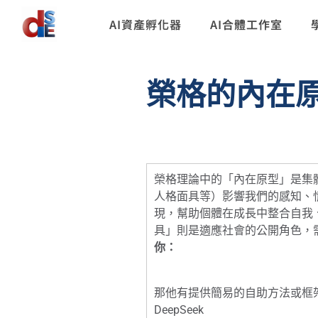
AI資產孵化器
AI合體工作室
榮格的內在
榮格理論中的「內在原型」是集
人格面具等）影響我們的感知、
現，幫助個體在成長中整合自我
具」則是適應社會的公開角色，
你：
那他有提供簡易的自助方法或框
DeepSeek