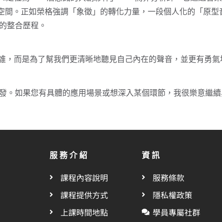
*的空間。正如榮格強調「象徵」的轉化力量，一段個人化的「原
的整合歷程。
是誰，而是為了幫我們更清晰地聽見自己內在的聲音，並更有勇氣地
發。如果您有具體的應用場景或想深入某個環節，我很樂意繼續
服務介紹
資訊
課程內容說明
服務條款
課程提供方式
隱私權政策
上課時間地點
學員專屬社群