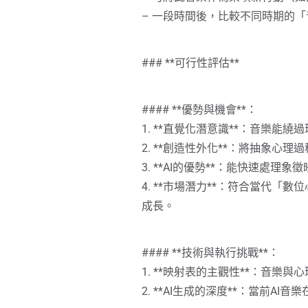
– 一段時間後，比較不同時期的
### **可行性評估**
#### **優勢與機會**：
1. **直覺化潛意識**：音樂
2. **創造性外化**：將抽象
3. **AI的優勢**：能快速處
4. **市場潛力**：符合當代
成長。
#### **技術與執行挑戰**：
1. **映射表的主觀性**：音
2. **AI生成的深度**：當前