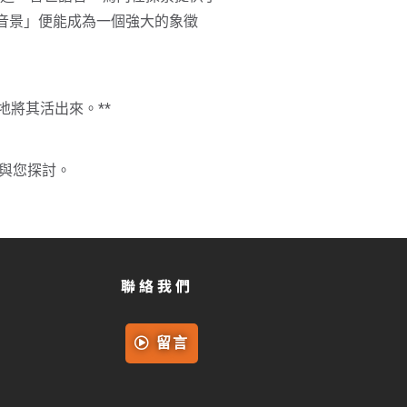
型音景」便能成為一個強大的象徵
將其活出來。**
與您探討。
聯絡我們
留言