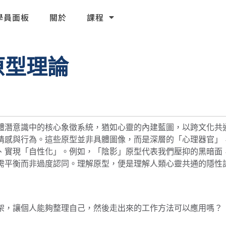
學員面板
關於
課程
原型理論
體潛意識中的核心象徵系統，猶如心靈的內建藍圖，以跨文化共
情感與行為。這些原型並非具體圖像，而是深層的「心理器官」
、實現「自性化」。例如，「陰影」原型代表我們壓抑的黑暗面
需平衡而非過度認同。理解原型，便是理解人類心靈共通的隱性
架，讓個人能夠整理自己，然後走出來的工作方法可以應用嗎？