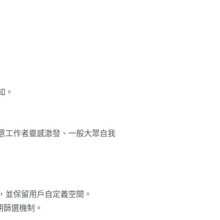
知。
創意工作者靈感激發、一般大眾自我
計，並保留用戶自定義空間。
後期篩選機制。