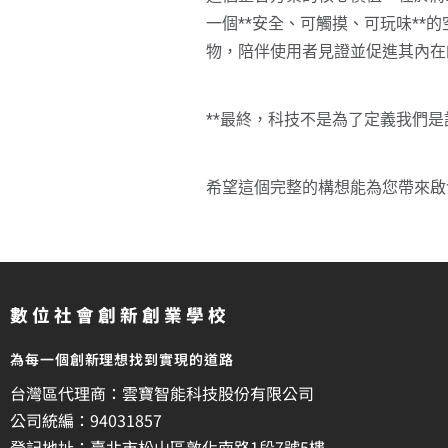
一個**安全、可觸摸、可玩味*
物，陪伴使用者見證並促進其內在
**最終，科技不是為了定義我們
希望這個完整的構想能為您帶來啟
數位社會創新創業學校
為每一個創新理想找到實現的道路
台灣區代理商：雲寶智能科技股份有限公司
公司統編：94031857
登記地址：臺北市松山區敦化南路1段7號5樓